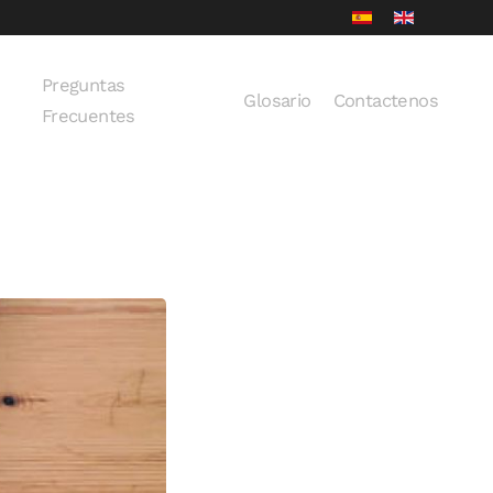
Preguntas
Glosario
Contactenos
Frecuentes