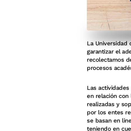
La Universidad 
garantizar el a
recolectamos de
procesos académ
Las actividades 
en relación con
realizadas y so
por los entes r
se basan en lin
teniendo en cuen