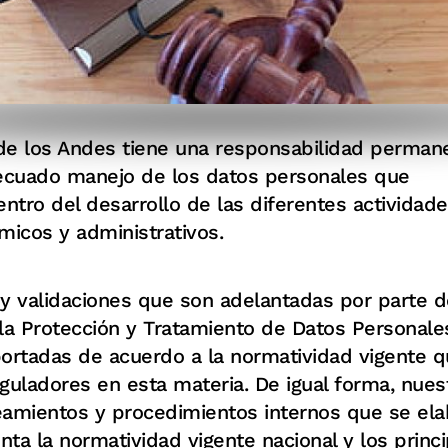
de los Andes tiene una responsabilidad perman
decuado manejo de los datos personales que
ntro del desarrollo de las diferentes actividade
icos y administrativos.
y validaciones que son adelantadas por parte de
 la Protección y Tratamiento de Datos Personale
portadas de acuerdo a la normatividad vigente q
eguladores en esta materia. De igual forma, nues
eamientos y procedimientos internos que se el
ta la normatividad vigente nacional y los princi