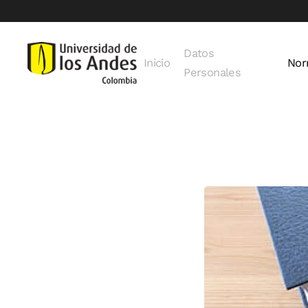
Skip to main content
Datos
Inicio
Nor
Personales