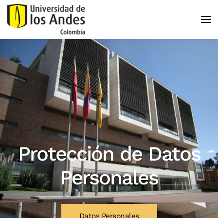
Skip to main content
Protección de Datos
Personales
Datos Personales