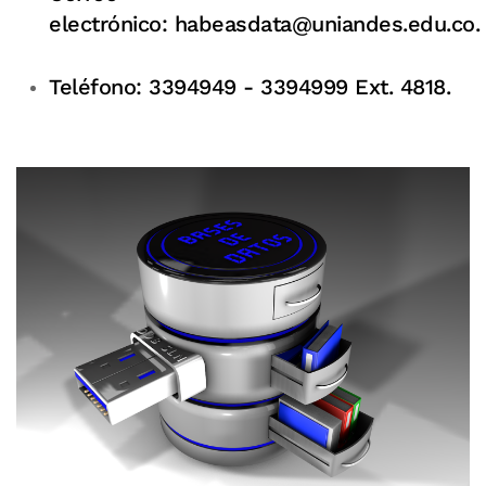
electrónico:
habeasdata@uniandes.edu.co
.
Teléfono: 3394949 - 3394999 Ext. 4818.